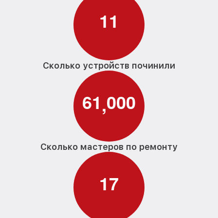
1
1
Сколько устройств починили
6
1
0
0
0
,
Сколько мастеров по ремонту
1
7