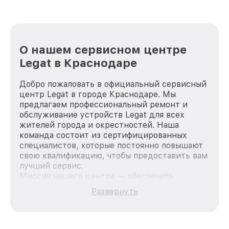
О нашем сервисном центре
Legat в Краснодаре
Добро пожаловать в официальный сервисный
центр Legat в городе Краснодаре. Мы
предлагаем профессиональный ремонт и
обслуживание устройств Legat для всех
жителей города и окрестностей. Наша
команда состоит из сертифицированных
специалистов, которые постоянно повышают
свою квалификацию, чтобы предоставить вам
лучший сервис.
Миссия нашего центра — обеспечить
качественный и доступный ремонт для
Развернуть
каждого пользователя продукции Legat, вне
зависимости от сложности поломки. Мы
стремимся к тому, чтобы каждый клиент был
удовлетворен скоростью и качеством