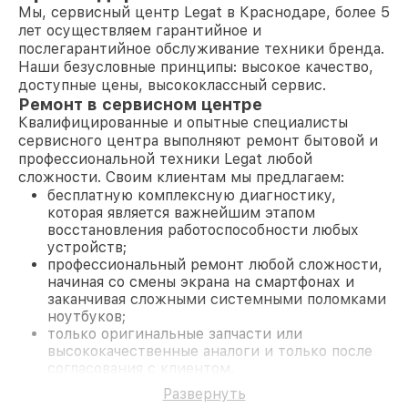
Мы, сервисный центр Legat в Краснодаре, более 5
лет осуществляем гарантийное и
послегарантийное обслуживание техники бренда.
Наши безусловные принципы: высокое качество,
доступные цены, высококлассный сервис.
Ремонт в сервисном центре
Квалифицированные и опытные специалисты
сервисного центра выполняют ремонт бытовой и
профессиональной техники Legat любой
сложности. Своим клиентам мы предлагаем:
бесплатную комплексную диагностику,
которая является важнейшим этапом
восстановления работоспособности любых
устройств;
профессиональный ремонт любой сложности,
начиная со смены экрана на смартфонах и
заканчивая сложными системными поломками
ноутбуков;
только оригинальные запчасти или
высококачественные аналоги и только после
согласования с клиентом.
На все работы и замененные комплектующие
Развернуть
предоставляется длительная гарантия. В случае