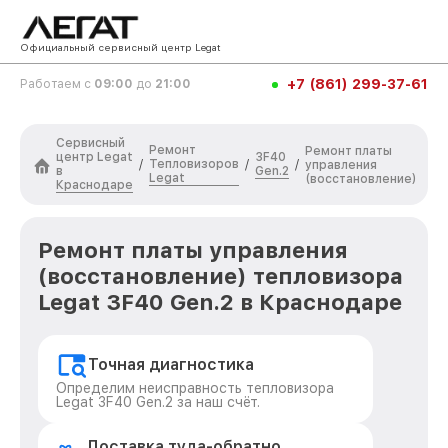
Официальный сервисный центр Legat
+7 (861) 299-37-61
Работаем с
09:00
до
21:00
Сервисный
Ремонт
Ремонт платы
центр Legat
3F40
Тепловизоров
/
/
/
управления
в
Gen.2
Legat
(восстановление)
Краснодаре
Ремонт платы управления
(восстановление) тепловизора
Legat 3F40 Gen.2 в Краснодаре
Точная диагностика
Определим неисправность тепловизора
Legat 3F40 Gen.2 за наш счёт.
Доставка туда-обратно