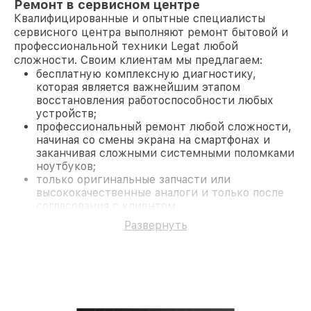
Ремонт в сервисном центре
Квалифицированные и опытные специалисты
сервисного центра выполняют ремонт бытовой и
профессиональной техники Legat любой
сложности. Своим клиентам мы предлагаем:
бесплатную комплексную диагностику,
которая является важнейшим этапом
восстановления работоспособности любых
устройств;
профессиональный ремонт любой сложности,
начиная со смены экрана на смартфонах и
заканчивая сложными системными поломками
ноутбуков;
только оригинальные запчасти или
высококачественные аналоги и только после
согласования с клиентом.
На все работы и замененные комплектующие
Развернуть
предоставляется длительная гарантия. В случае
поломки по условиям гарантии, мы бесплатно
исправим ситуацию.
Наши преимущества
Преимуществами нашего сервисного центра
Legat в Краснодаре являются: