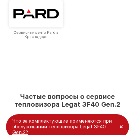
Сервисный центр Pard в
Краснодаре
Частые вопросы о сервисе
тепловизора Legat 3F40 Gen.2
Что за комплектующие применяются при
обслуживании тепловизора Legat 3F40
Gen.2?