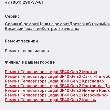
+7 (861) 299-37-61
Сервис
Срочный ремонт
Цена на ремонт
Доставка
Отзывы
Ко
Вакансии
Гарантии
Контроль качества
Ремонт техники
Ремонт тепловизоров
Филиал в Вашем городе
Ремонт Тепловизора Legat 3F40 Gen.2 Москва
Ремонт Тепловизора Legat 3F40 Gen.2 Санкт-Петер
Ремонт Тепловизора Legat 3F40 Gen.2 Краснодар
Ремонт Тепловизора Legat 3F40 Gen.2 Ростов-на-До
Ремонт Тепловизора Legat 3F40 Gen.2 Нижний Новг
Ремонт Тепловизора Legat 3F40 Gen.2 Новосибирск
Ремонт Тепловизора Legat 3F40 Gen.2 Казань