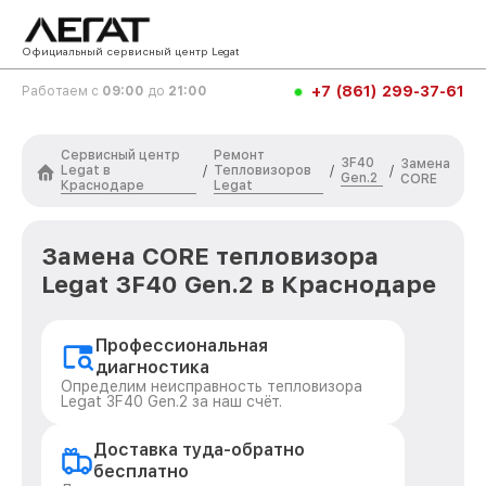
Официальный сервисный центр Legat
+7 (861) 299-37-61
Работаем с
09:00
до
21:00
Сервисный центр
Ремонт
3F40
Замена
Legat в
Тепловизоров
/
/
/
Gen.2
CORE
Краснодаре
Legat
Замена CORE тепловизора
Legat 3F40 Gen.2 в Краснодаре
Профессиональная
диагностика
Определим неисправность тепловизора
Legat 3F40 Gen.2 за наш счёт.
Доставка туда-обратно
бесплатно