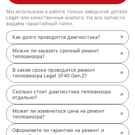
Мы используем в работе только заводские детали
Legat или качественные аналоги. На все запчасти
выдаём гарантийный талон.
Как долго проводится диагностика?
Можно ли заказать срочный ремонт
тепловизора?
В какие сроки проводится ремонт
тепловизора Legat 3F40 Gen.2?
Сколько стоит диагностика тепловизора
отдельно?
Может ли измениться цена на ремонт
тепловизора?
Оформляете ли гарантию на ремонт и