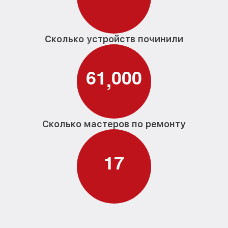
Сколько устройств починили
6
1
0
0
0
,
Сколько мастеров по ремонту
1
7