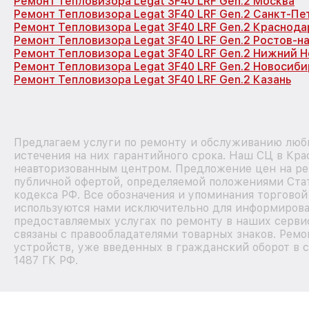
Ремонт Тепловизора Legat 3F40 LRF Gen.2 Москва
Ремонт Тепловизора Legat 3F40 LRF Gen.2 Санкт-Пе
Ремонт Тепловизора Legat 3F40 LRF Gen.2 Краснода
Ремонт Тепловизора Legat 3F40 LRF Gen.2 Ростов-н
Ремонт Тепловизора Legat 3F40 LRF Gen.2 Нижний 
Ремонт Тепловизора Legat 3F40 LRF Gen.2 Новосиби
Ремонт Тепловизора Legat 3F40 LRF Gen.2 Казань
Предлагаем услуги по ремонту и обслуживанию любы
истечения на них гарантийного срока. Наш СЦ в Кра
неавторизованным центром. Предложение цен на рем
публичной офертой, определяемой положениями Стат
кодекса РФ. Все обозначения и упоминания торговой
используются нами исключительно для информирова
предоставляемых услугах по ремонту в наших серви
связаны с правообладателями товарных знаков. Ремо
устройств, уже введенных в гражданский оборот в с
1487 ГК РФ.