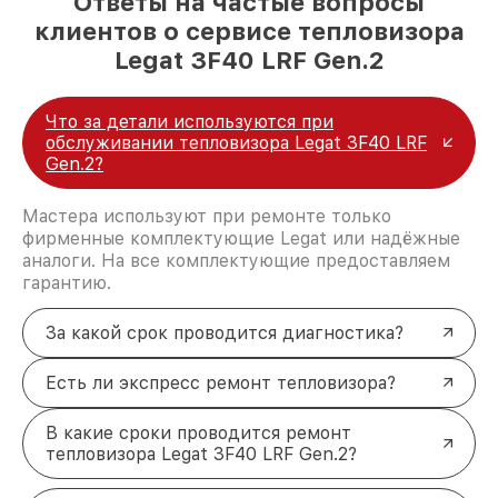
Ответы на частые вопросы
клиентов о сервисе тепловизора
Legat 3F40 LRF Gen.2
Что за детали используются при
обслуживании тепловизора Legat 3F40 LRF
Gen.2?
Мастера используют при ремонте только
фирменные комплектующие Legat или надёжные
аналоги. На все комплектующие предоставляем
гарантию.
За какой срок проводится диагностика?
Есть ли экспресс ремонт тепловизора?
В какие сроки проводится ремонт
тепловизора Legat 3F40 LRF Gen.2?