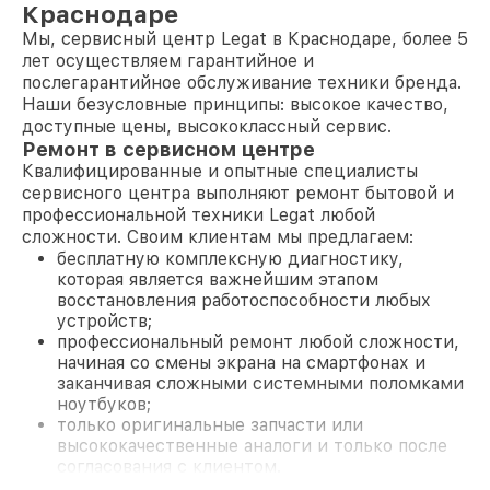
Краснодаре
Мы, сервисный центр Legat в Краснодаре, более 5
лет осуществляем гарантийное и
послегарантийное обслуживание техники бренда.
Наши безусловные принципы: высокое качество,
доступные цены, высококлассный сервис.
Ремонт в сервисном центре
Квалифицированные и опытные специалисты
сервисного центра выполняют ремонт бытовой и
профессиональной техники Legat любой
сложности. Своим клиентам мы предлагаем:
бесплатную комплексную диагностику,
которая является важнейшим этапом
восстановления работоспособности любых
устройств;
профессиональный ремонт любой сложности,
начиная со смены экрана на смартфонах и
заканчивая сложными системными поломками
ноутбуков;
только оригинальные запчасти или
высококачественные аналоги и только после
согласования с клиентом.
На все работы и замененные комплектующие