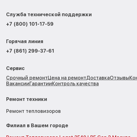
Служба технической поддержки
+7 (800) 101-17-59
Горячая линия
+7 (861) 299-37-61
Сервис
Срочный ремонт
Цена на ремонт
Доставка
Отзывы
Ко
Вакансии
Гарантии
Контроль качества
Ремонт техники
Ремонт тепловизоров
Филиал в Вашем городе