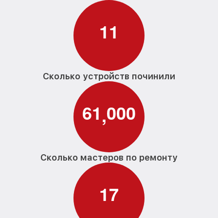
1
1
Сколько устройств починили
6
1
0
0
0
,
Сколько мастеров по ремонту
1
7