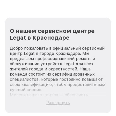
О нашем сервисном центре
Legat в Краснодаре
Добро пожаловать в официальный сервисный
центр Legat в городе Краснодаре. Мы
предлагаем профессиональный ремонт и
обслуживание устройств Legat для всех
жителей города и окрестностей. Наша
команда состоит из сертифицированных
специалистов, которые постоянно повышают
свою квалификацию, чтобы предоставить вам
лучший сервис.
Миссия нашего центра — обеспечить
качественный и доступный ремонт для
Развернуть
каждого пользователя продукции Legat, вне
зависимости от сложности поломки. Мы
стремимся к тому, чтобы каждый клиент был