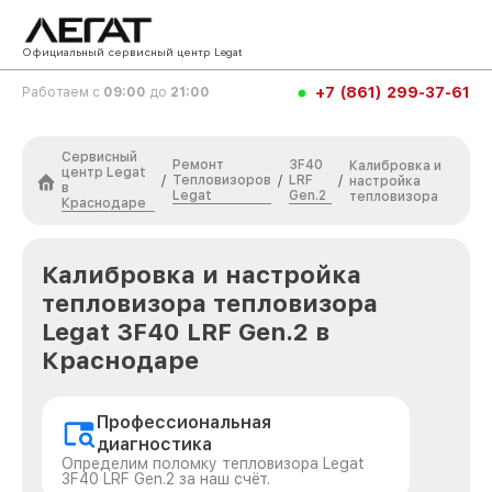
Официальный сервисный центр Legat
+7 (861) 299-37-61
Работаем с
09:00
до
21:00
Сервисный
Ремонт
3F40
Калибровка и
центр Legat
Тепловизоров
LRF
/
/
/
настройка
в
Legat
Gen.2
тепловизора
Краснодаре
Калибровка и настройка
тепловизора тепловизора
Legat 3F40 LRF Gen.2 в
Краснодаре
Профессиональная
диагностика
Определим поломку тепловизора Legat
3F40 LRF Gen.2 за наш счёт.