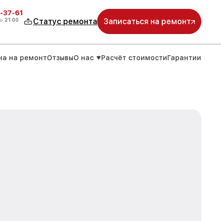
-37-61
о
21:00
Статус ремонта
Записаться на ремонт
на на ремонт
Отзывы
О нас
Расчёт стоимости
Гарантии