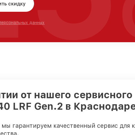
ить скидку
 персональных данных
тии от нашего сервисного
40 LRF Gen.2 в Краснодар
 мы гарантируем качественный сервис для 
ества.