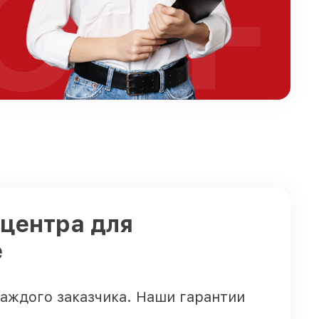
OFF
 центра для
е
каждого заказчика. Наши гарантии