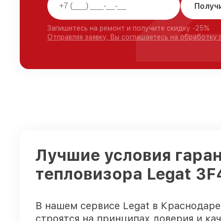
Получ
Запишитесь на ремонт и получите скидку -25%
Отправляя заявку, Вы соглашаетесь на обработку
Лучшие условия гаран
тепловизора Legat 3F
В нашем сервисе Legat в Краснодаре
строятся на принципах доверия и кач