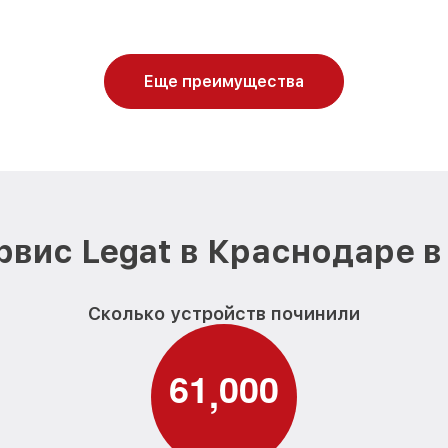
Еще преимущества
рвис Legat в Краснодаре в
Сколько устройств починили
6
1
0
0
0
,