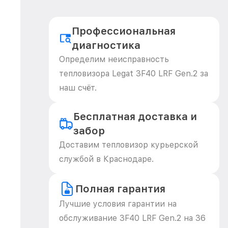
Профессиональная
диагностика
Определим неисправность
тепловизора Legat 3F40 LRF Gen.2 за
наш счёт.
Бесплатная доставка и
забор
Доставим тепловизор курьерской
службой в Краснодаре.
Полная гарантия
Лучшие условия гарантии на
обслуживание 3F40 LRF Gen.2 на 36