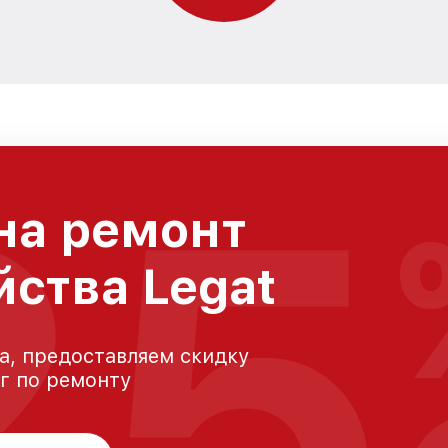
25
на ремонт
йства Legat
а, предоставляем скидку
уг по ремонту