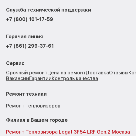
Служба технической поддержки
+7 (800) 101-17-59
Горячая линия
+7 (861) 299-37-61
Сервис
Срочный ремонт
Цена на ремонт
Доставка
Отзывы
Ко
Вакансии
Гарантии
Контроль качества
Ремонт техники
Ремонт тепловизоров
Филиал в Вашем городе
Ремонт Тепловизора Legat 3F54 LRF Gen.2 Москва