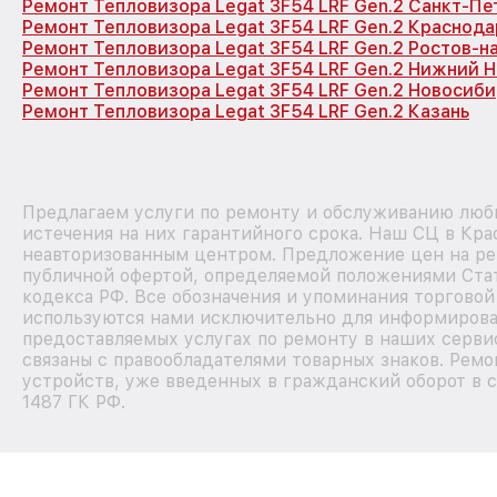
Ремонт Тепловизора Legat 3F54 LRF Gen.2 Санкт-Пе
Ремонт Тепловизора Legat 3F54 LRF Gen.2 Краснода
Ремонт Тепловизора Legat 3F54 LRF Gen.2 Ростов-н
Ремонт Тепловизора Legat 3F54 LRF Gen.2 Нижний 
Ремонт Тепловизора Legat 3F54 LRF Gen.2 Новосиб
Ремонт Тепловизора Legat 3F54 LRF Gen.2 Казань
Предлагаем услуги по ремонту и обслуживанию любы
истечения на них гарантийного срока. Наш СЦ в Кра
неавторизованным центром. Предложение цен на рем
публичной офертой, определяемой положениями Стат
кодекса РФ. Все обозначения и упоминания торговой
используются нами исключительно для информирова
предоставляемых услугах по ремонту в наших серви
связаны с правообладателями товарных знаков. Ремо
устройств, уже введенных в гражданский оборот в с
1487 ГК РФ.