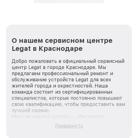
лучше!
О нашем сервисном центре
Legat в Краснодаре
Добро пожаловать в официальный сервисный
центр Legat в городе Краснодаре. Мы
предлагаем профессиональный ремонт и
обслуживание устройств Legat для всех
жителей города и окрестностей. Наша
команда состоит из сертифицированных
специалистов, которые постоянно повышают
свою квалификацию, чтобы предоставить вам
лучший сервис.
Миссия нашего центра — обеспечить
качественный и доступный ремонт для
Развернуть
каждого пользователя продукции Legat, вне
зависимости от сложности поломки. Мы