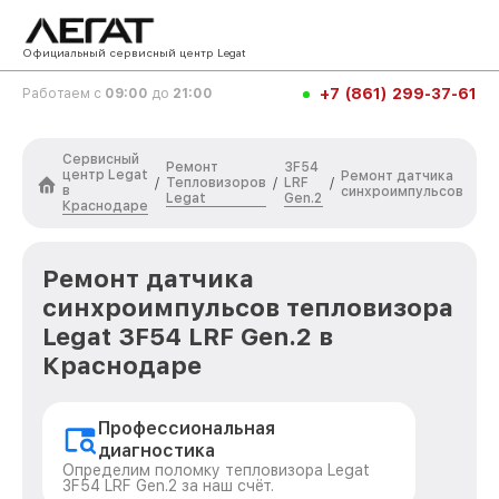
Официальный сервисный центр Legat
+7 (861) 299-37-61
Работаем с
09:00
до
21:00
Сервисный
Ремонт
3F54
центр Legat
Ремонт датчика
Тепловизоров
LRF
/
/
/
в
синхроимпульсов
Legat
Gen.2
Краснодаре
Ремонт датчика
синхроимпульсов тепловизора
Legat 3F54 LRF Gen.2 в
Краснодаре
Профессиональная
диагностика
Определим поломку тепловизора Legat
3F54 LRF Gen.2 за наш счёт.