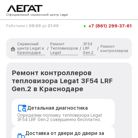
Официальный сервисный центр Legat
+7 (861) 299-37-61
Работаем с
09:00
до
21:00
Сервисный
Ремонт
3F54
Ремонт
центр Legat в
Тепловизоров
LRF
/
/
/
контроллеров
Краснодаре
Legat
Gen.2
Ремонт контроллеров
тепловизора Legat 3F54 LRF
Gen.2 в Краснодаре
Детальная диагностика
Определим поломку тепловизора Legat
3F54 LRF Gen.2 совершенно бесплатно.
Доставка от двери до двери за