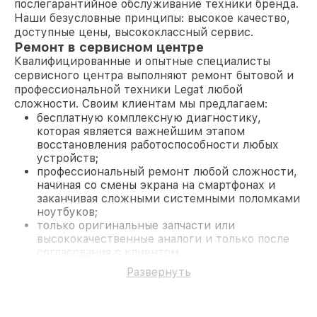
послегарантийное обслуживание техники бренда.
Наши безусловные принципы: высокое качество,
доступные цены, высококлассный сервис.
Ремонт в сервисном центре
Квалифицированные и опытные специалисты
сервисного центра выполняют ремонт бытовой и
профессиональной техники Legat любой
сложности. Своим клиентам мы предлагаем:
бесплатную комплексную диагностику,
которая является важнейшим этапом
восстановления работоспособности любых
устройств;
профессиональный ремонт любой сложности,
начиная со смены экрана на смартфонах и
заканчивая сложными системными поломками
ноутбуков;
только оригинальные запчасти или
высококачественные аналоги и только после
согласования с клиентом.
На все работы и замененные комплектующие
Развернуть
предоставляется длительная гарантия. В случае
поломки по условиям гарантии, мы бесплатно
исправим ситуацию.