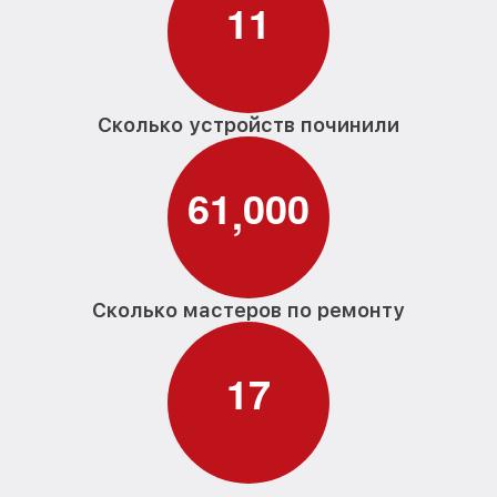
1
1
Сколько устройств починили
6
1
0
0
0
,
Сколько мастеров по ремонту
1
7