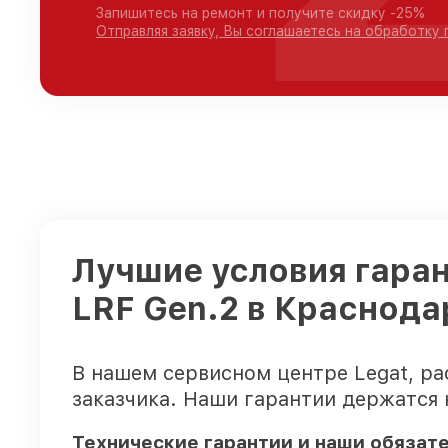
Запишитесь на ремонт и получите скидку -25%
Отправляя заявку, Вы соглашаетесь на обработку
Лучшие условия гаран
LRF Gen.2 в Краснода
В нашем сервисном центре Legat, р
заказчика. Наши гарантии держатся
Технические гарантии и наши обязат