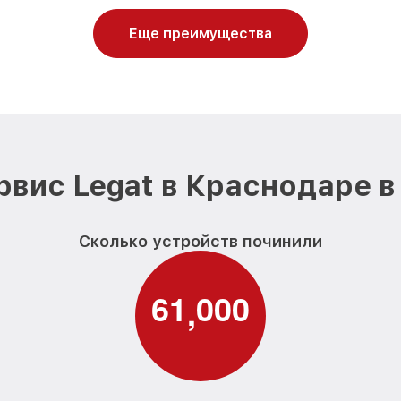
Еще преимущества
рвис Legat в Краснодаре в
Сколько устройств починили
6
1
0
0
0
,