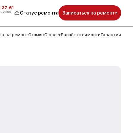
-37-61
о
21:00
Статус ремонта
Записаться на ремонт
на на ремонт
Отзывы
О нас
Расчёт стоимости
Гарантии