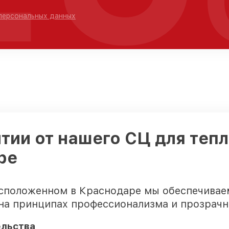
 персональных данных
тии от нашего СЦ для теп
ре
асположенном в Краснодаре мы обеспечива
 на принципах профессионализма и прозрачн
ельства