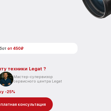
абот
от 450₽
ту техники Legat ?
Мастер-супервизор
сервисного центра Legat
ку -25%
платная консультация