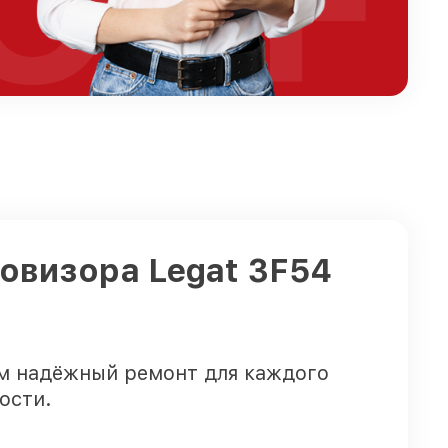
OFF
ловизора Legat 3F54
ем надёжный ремонт для каждого
ости.