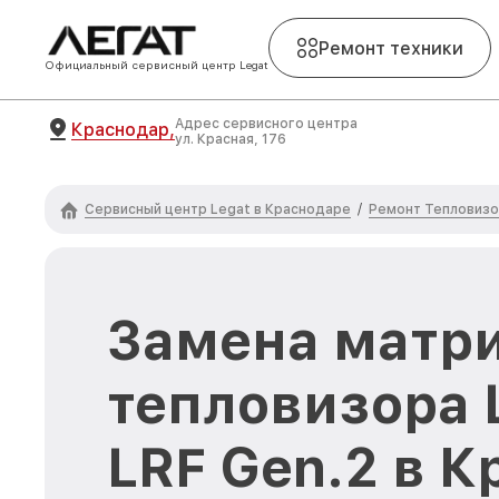
Ремонт техники
Официальный сервисный центр Legat
Адрес сервисного центра
Краснодар,
ул. Красная, 176
Сервисный центр Legat в Краснодаре
Ремонт Тепловизо
/
Замена матр
тепловизора 
LRF Gen.2 в 