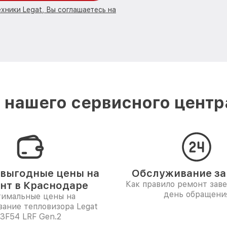
хники Legat, Вы соглашаетесь на
нашего сервисного центр
выгодные цены на
Обслуживание за 
нт в Краснодаре
Как правило ремонт зав
день обращени
имальные цены на
ание тепловизора Legat
3F54 LRF Gen.2