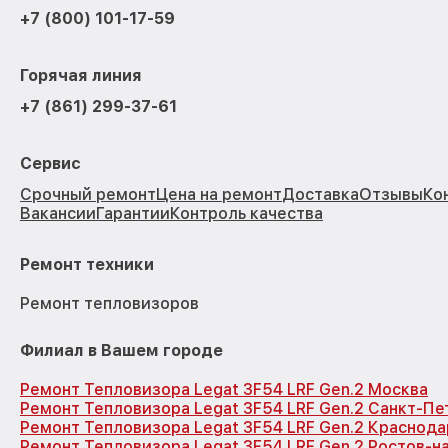
+7 (800) 101-17-59
Горячая линия
+7 (861) 299-37-61
Сервис
Срочный ремонт
Цена на ремонт
Доставка
Отзывы
Ко
Вакансии
Гарантии
Контроль качества
Ремонт техники
Ремонт тепловизоров
Филиал в Вашем городе
Ремонт Тепловизора Legat 3F54 LRF Gen.2 Москва
Ремонт Тепловизора Legat 3F54 LRF Gen.2 Санкт-Пе
Ремонт Тепловизора Legat 3F54 LRF Gen.2 Краснода
Ремонт Тепловизора Legat 3F54 LRF Gen.2 Ростов-н