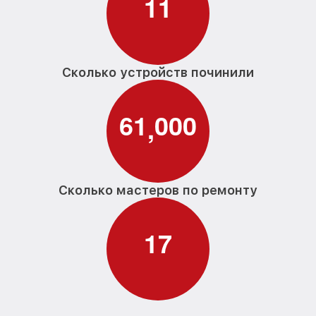
1
1
Сколько устройств починили
6
1
0
0
0
,
Сколько мастеров по ремонту
1
7