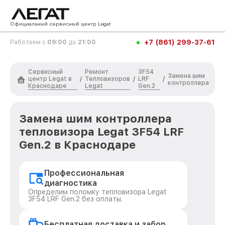
Официальный сервисный центр Legat
+7 (861) 299-37-61
Работаем с
09:00
до
21:00
Сервисный
Ремонт
3F54
Замена шим
центр Legat в
Тепловизоров
LRF
/
/
/
контроллера
Краснодаре
Legat
Gen.2
Замена шим контроллера
тепловизора Legat 3F54 LRF
Gen.2 в Краснодаре
Профессиональная
диагностика
Определим поломку тепловизора Legat
3F54 LRF Gen.2 без оплаты.
Бесплатная доставка и забор