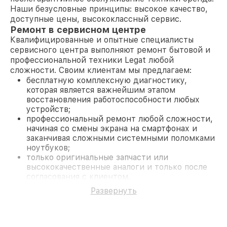
Наши безусловные принципы: высокое качество,
доступные цены, высококлассный сервис.
Ремонт в сервисном центре
Квалифицированные и опытные специалисты
сервисного центра выполняют ремонт бытовой и
профессиональной техники Legat любой
сложности. Своим клиентам мы предлагаем:
бесплатную комплексную диагностику,
которая является важнейшим этапом
восстановления работоспособности любых
устройств;
профессиональный ремонт любой сложности,
начиная со смены экрана на смартфонах и
заканчивая сложными системными поломками
ноутбуков;
только оригинальные запчасти или
высококачественные аналоги и только после
согласования с клиентом.
На все работы и замененные комплектующие
Развернуть
предоставляется длительная гарантия. В случае
поломки по условиям гарантии, мы бесплатно
исправим ситуацию.