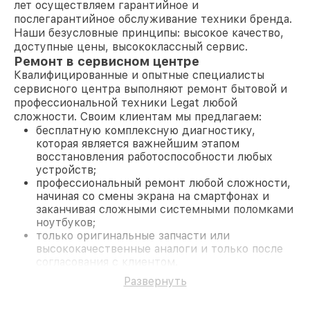
лет осуществляем гарантийное и
послегарантийное обслуживание техники бренда.
Наши безусловные принципы: высокое качество,
доступные цены, высококлассный сервис.
Ремонт в сервисном центре
Квалифицированные и опытные специалисты
сервисного центра выполняют ремонт бытовой и
профессиональной техники Legat любой
сложности. Своим клиентам мы предлагаем:
бесплатную комплексную диагностику,
которая является важнейшим этапом
восстановления работоспособности любых
устройств;
профессиональный ремонт любой сложности,
начиная со смены экрана на смартфонах и
заканчивая сложными системными поломками
ноутбуков;
только оригинальные запчасти или
высококачественные аналоги и только после
согласования с клиентом.
На все работы и замененные комплектующие
Развернуть
предоставляется длительная гарантия. В случае
поломки по условиям гарантии, мы бесплатно