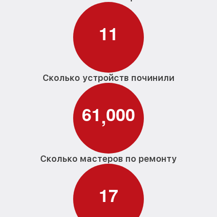
1
1
Сколько устройств починили
6
1
0
0
0
,
Сколько мастеров по ремонту
1
7