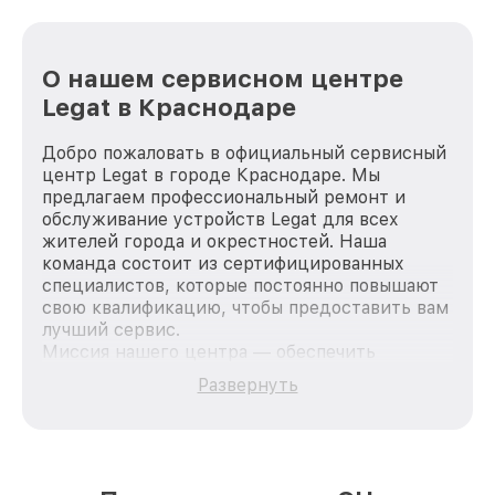
О нашем сервисном центре
Legat в Краснодаре
Добро пожаловать в официальный сервисный
центр Legat в городе Краснодаре. Мы
предлагаем профессиональный ремонт и
обслуживание устройств Legat для всех
жителей города и окрестностей. Наша
команда состоит из сертифицированных
специалистов, которые постоянно повышают
свою квалификацию, чтобы предоставить вам
лучший сервис.
Миссия нашего центра — обеспечить
качественный и доступный ремонт для
Развернуть
каждого пользователя продукции Legat, вне
зависимости от сложности поломки. Мы
стремимся к тому, чтобы каждый клиент был
удовлетворен скоростью и качеством
предоставляемых услуг. Наша цель — стать