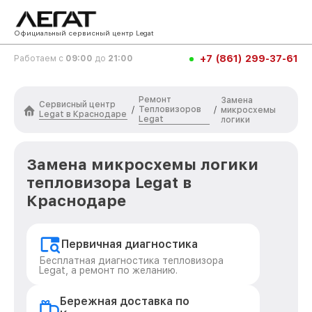
Официальный сервисный центр Legat
+7 (861) 299-37-61
Работаем с
09:00
до
21:00
Ремонт
Замена
Сервисный центр
Тепловизоров
/
/
микросхемы
Legat в Краснодаре
Legat
логики
Замена микросхемы логики
тепловизора Legat в
Краснодаре
Первичная диагностика
Бесплатная диагностика тепловизора
Legat, а ремонт по желанию.
Бережная доставка по