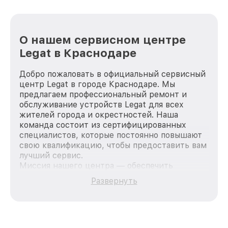
О нашем сервисном центре
Legat в Краснодаре
Добро пожаловать в официальный сервисный
центр Legat в городе Краснодаре. Мы
предлагаем профессиональный ремонт и
обслуживание устройств Legat для всех
жителей города и окрестностей. Наша
команда состоит из сертифицированных
специалистов, которые постоянно повышают
свою квалификацию, чтобы предоставить вам
лучший сервис.
Миссия нашего центра — обеспечить
качественный и доступный ремонт для
Развернуть
каждого пользователя продукции Legat, вне
зависимости от сложности поломки. Мы
стремимся к тому, чтобы каждый клиент был
удовлетворен скоростью и качеством
предоставляемых услуг. Наша цель — стать