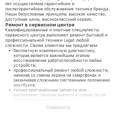
лет осуществляем гарантийное и
послегарантийное обслуживание техники бренда.
Наши безусловные принципы: высокое качество,
доступные цены, высококлассный сервис.
Ремонт в сервисном центре
Квалифицированные и опытные специалисты
сервисного центра выполняют ремонт бытовой и
профессиональной техники Legat любой
сложности. Своим клиентам мы предлагаем:
бесплатную комплексную диагностику,
которая является важнейшим этапом
восстановления работоспособности любых
устройств;
профессиональный ремонт любой сложности,
начиная со смены экрана на смартфонах и
заканчивая сложными системными поломками
ноутбуков;
только оригинальные запчасти или
высококачественные аналоги и только после
согласования с клиентом.
На все работы и замененные комплектующие
Развернуть
предоставляется длительная гарантия. В случае
поломки по условиям гарантии, мы бесплатно